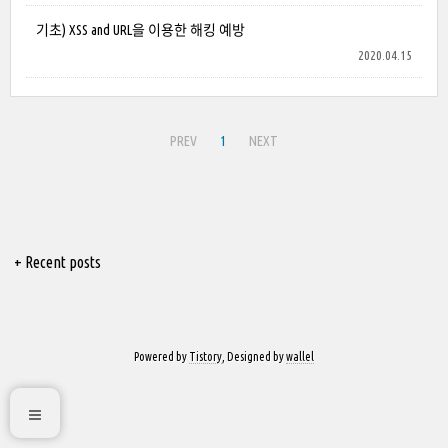
기초) XSS and URL을 이용한 해킹 예방
2020.04.15
PREV
1
NEXT
+ Recent posts
Powered by
Tistory
, Designed by
wallel