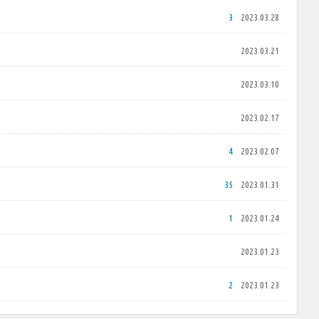
3
2023.03.28
2023.03.21
2023.03.10
2023.02.17
4
2023.02.07
35
2023.01.31
1
2023.01.24
2023.01.23
2
2023.01.23