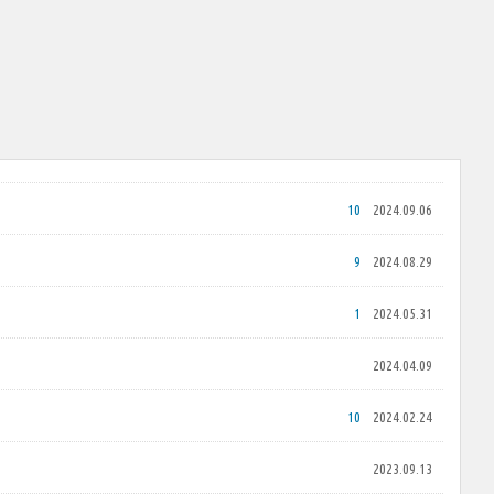
10
2024.09.06
9
2024.08.29
1
2024.05.31
2024.04.09
10
2024.02.24
2023.09.13