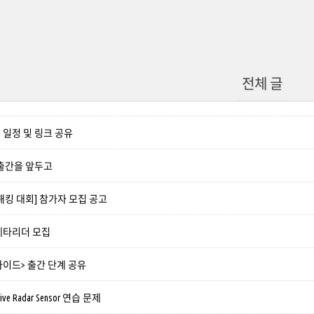
전체 글
매 일정 및 링크 공유
책 출간을 앞두고
킹 대회] 참가자 모집 공고
 베타리더 모집
 가이드> 출간 단계 공유
otive Radar Sensor 연습 문제