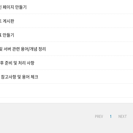
인 페이지 만들기
트 게시판
표 만들기
및 서버 관련 용어/개념 정리
/후 준비 및 처리 사항
발 참고사항 및 용어 체크
PREV
1
NEXT