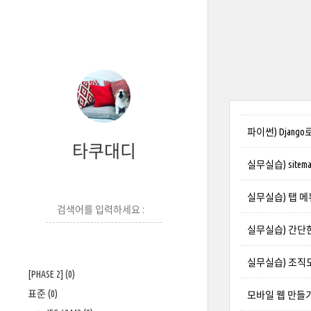
파이썬) Djang
타쿠대디
실무실습) site
실무실습) 탭 메
실무실습) 간단
실무실습) 조직
[PHASE 2]
(0)
표준
(0)
모바일 웹 만들기