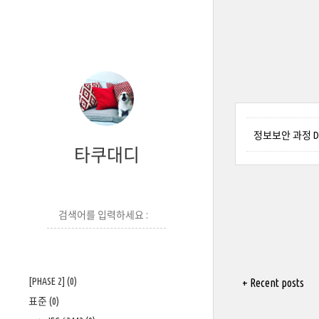
정보보안 과정 Da
타쿠대디
[PHASE 2]
(0)
+ Recent posts
표준
(0)