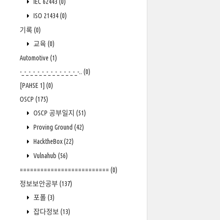
IEC 62443
(0)
ISO 21434
(0)
기록
(0)
교육
(0)
Automotive
(1)
-_-_-_-_-_-_-_-_-_-_-_-_-_-..
(0)
[PAHSE 1]
(0)
OSCP
(175)
OSCP 공부일지
(51)
Proving Ground
(42)
HacktheBox
(22)
Vulnahub
(56)
==========================
(0)
정보보안공부
(137)
포폴
(3)
잡다정보
(13)