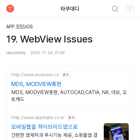
검색하기
타쿠대디
티스토리
APP 진단/iOS
19. WebView Issues
takudaddy
2022. 11. 24. 21:30
http://www.modview.co
광고
MDS, MODVIEW총판
MDS, MODVIEW총판, AUTOCAD,CATIA, NX, 데모, 오
토캐드
http://www.appmake.co.kr
광고
모바일웹을 하이브리드앱으로
간편한 앱제작과 푸시기능 제공, 쇼핑몰앱 결