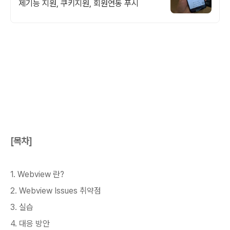
제기능 지원, 쿠키지원, 회원연동 푸시
[목차]
1. Webview 란?
2. Webview Issues 취약점
3. 실습
4. 대응 방안