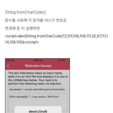
String.fromCharCode()
함수를 사용해 각 문자를 아스키 번호로
변경해 준 뒤 실행하면
<script>alert(String.fromCharCode(72,101,108,108,111,32,87,111,1
14,108,100))</script>