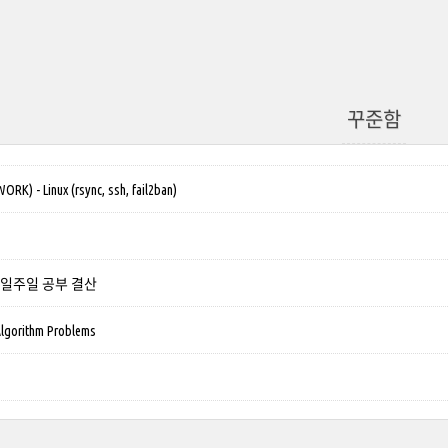
꾸준함
ORK) - Linux (rsync, ssh, fail2ban)
29: 일주일 공부 결산
Algorithm Problems