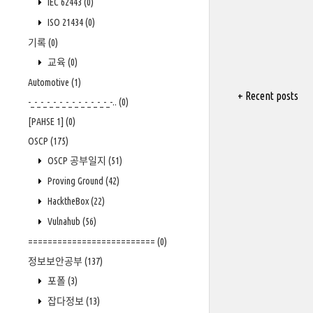
IEC 62443
(0)
ISO 21434
(0)
기록
(0)
교육
(0)
Automotive
(1)
+ Recent posts
-_-_-_-_-_-_-_-_-_-_-_-_-_-..
(0)
[PAHSE 1]
(0)
OSCP
(175)
OSCP 공부일지
(51)
Proving Ground
(42)
HacktheBox
(22)
Vulnahub
(56)
==========================
(0)
정보보안공부
(137)
포폴
(3)
잡다정보
(13)